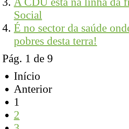
A CDU está na linha da fr
Social
É no sector da saúde onde
pobres desta terra!
Pág. 1 de 9
Início
Anterior
1
2
3