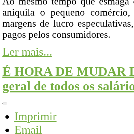
Ao mesmo tempo que esmaga os
aniquila o pequeno comércio, 
margens de lucro especulativas,
pagos pelos consumidores.
Ler mais...
É HORA DE MUDAR D
geral de todos os salári
Imprimir
Email