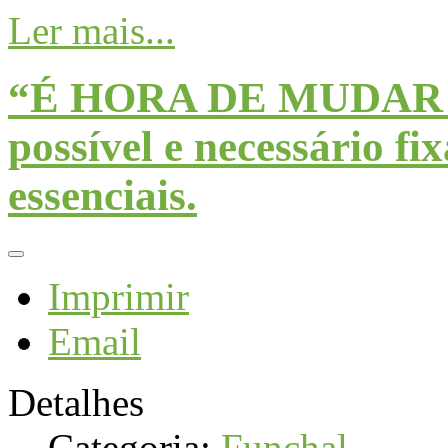
Ler mais...
“É HORA DE MUDAR D
possível e necessário f
essenciais.
Imprimir
Email
Detalhes
Categoria:
Funchal