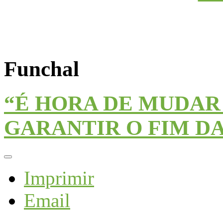
Funchal
“É HORA DE MUDAR 
GARANTIR O FIM D
Imprimir
Email