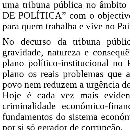
uma tribuna pública no âmb
DE POLÍTICA” com o objectivo 
para quem trabalha e vive no Paí
No decurso da tribuna públ
gravidade, natureza e consequê
plano político-institucional n
plano os reais problemas que a
povo nem reduzem a urgência de 
Hoje é cada vez mais evide
criminalidade económico-finan
fundamentos do sistema económi
por si só gerador de corrupção.