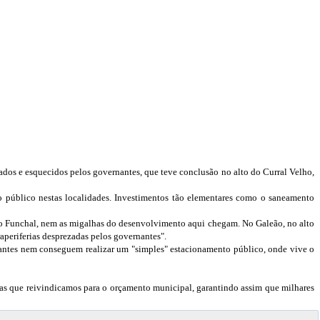
zados e esquecidos pelos governantes, que teve conclusão no alto do Curral Velho,
público nestas localidades. Investimentos tão elementares como o saneamento
 no Funchal, nem as migalhas do desenvolvimento aqui chegam. No Galeão, no alto
aperiferias desprezadas pelos governantes".
nantes nem conseguem realizar um "simples" estacionamento público, onde vive o
s que reivindicamos para o orçamento municipal, garantindo assim que milhares