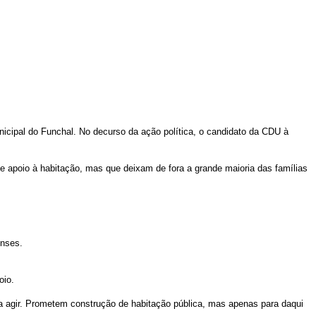
icipal do Funchal. No decurso da ação política, o candidato da CDU à
 apoio à habitação, mas que deixam de fora a grande maioria das famílias
enses.
oio.
 agir. Prometem construção de habitação pública, mas apenas para daqui