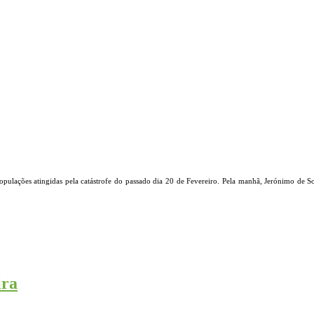
populações atingidas pela catástrofe do passado dia 20 de Fevereiro. Pela manhã, Jerónimo de 
ira