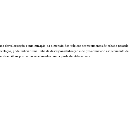
rada desvalorização e minimização da dimensão dos trágicos acontecimentos de sábado passado
revelação, pode indiciar uma linha de desresponsabilização e de pré-anunciado esquecimento de
com dramáticos problemas relacionados com a perda de vidas e bens.