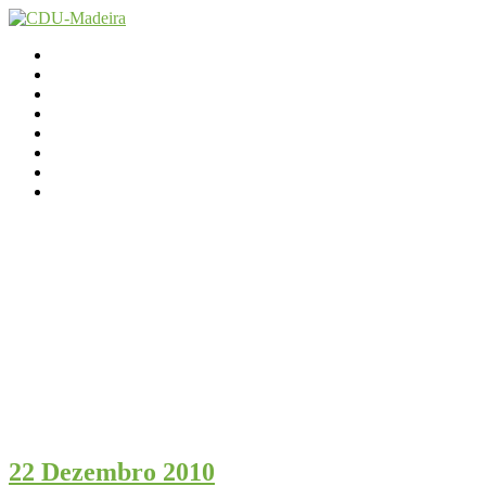
Início
Contactos
Parlamento
Org. Regional
XI Congresso Reg.
Trabalho Autárquico
JCP Madeira
Avançamos Lutando
22 Dezembro 2010