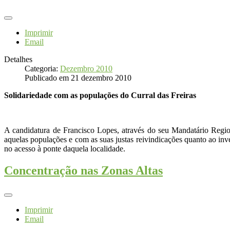
Imprimir
Email
Detalhes
Categoria:
Dezembro 2010
Publicado em 21 dezembro 2010
Solidariedade com as populações do Curral das Freiras
A candidatura de Francisco Lopes, através do seu Mandatário Region
aquelas populações e com as suas justas reivindicações quanto ao inve
no acesso à ponte daquela localidade.
Concentração nas Zonas Altas
Imprimir
Email