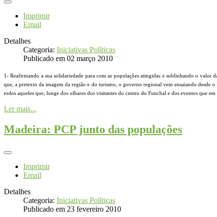
Imprimir
Email
Detalhes
Categoria:
Iniciativas Políticas
Publicado em 02 março 2010
1- Reafirmando a sua solidariedade para com as populações atingidas e sublinhando o valor 
que, a pretexto da imagem da região e do turismo, o governo regional vem ensaiando desde o i
todos aqueles que, longe dos olhares dos visitantes do centro do Funchal e dos eventos que em
Ler mais...
Madeira: PCP junto das populações
Imprimir
Email
Detalhes
Categoria:
Iniciativas Políticas
Publicado em 23 fevereiro 2010