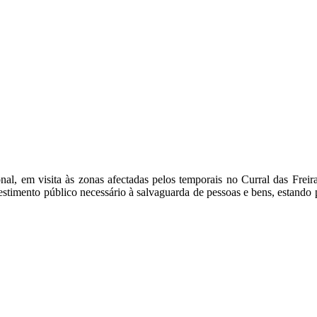
al, em visita às zonas afectadas pelos temporais no Curral das Freira
stimento público necessário à salvaguarda de pessoas e bens, estando pr