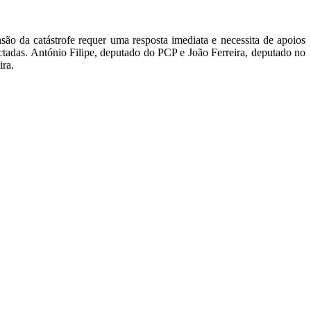
ão da catástrofe requer uma resposta imediata e necessita de apoios
fectadas. António Filipe, deputado do PCP e João Ferreira, deputado no
ra.