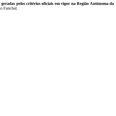
is geradas pelos critérios oficiais em vigor na Região Autónoma da
do Funchal.