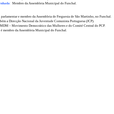
enhada
:
Membro da Assembleia Municipal do Funchal.
a parlamentar e membro da Assembleia de Freguesia de São Martinho, no Funchal.
mbém a Direcção Nacional da Juventude Comunista Portuguesa (JCP).
o MDM – Movimento Democrático das Mulheres e do Comité Central do PCP.
 é membro da Assembleia Municipal do Funchal.