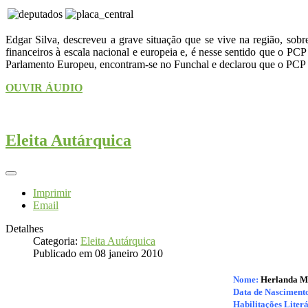
Edgar Silva, descreveu a grave situação que se vive na região, sob
financeiros à escala nacional e europeia e, é nesse sentido que o PCP
Parlamento Europeu, encontram-se no Funchal e declarou que o PCP 
OUVIR ÁUDIO
Eleita Autárquica
Imprimir
Email
Detalhes
Categoria:
Eleita Autárquica
Publicado em 08 janeiro 2010
Nome:
Herlanda M
Data de Nasciment
Habilitações Literá