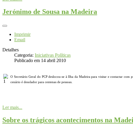
Jerónimo de Sousa na Madeira
Imprimir
Email
Detalhes
Categoria:
Iniciativas Políticas
Publicado em 14 abril 2010
O Secretário Geral do PCP deslocou-se à Ilha da Madeira para visitar e contactar com 
cenário é desolador para centenas de pessoas.
Ler mais...
Sobre os trágicos acontecimentos na Made