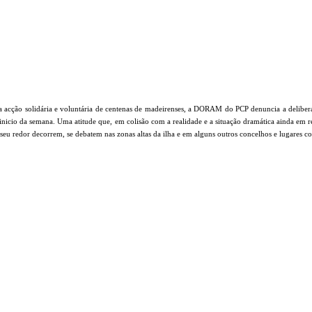
da acção solidária e voluntária de centenas de madeirenses, a DORAM do PCP denuncia a delibe
nicio da semana. Uma atitude que, em colisão com a realidade e a situação dramática ainda em 
 seu redor decorrem, se debatem nas zonas altas da ilha e em alguns outros concelhos e lugares 