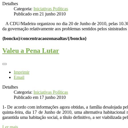
Detalhes
Categoria:
Iniciativas Políticas
Publicado em 21 junho 2010
A CDU/Madeira organizou no dia 20 de Junho de 2010, pelas 10.30, n
da governação relativamente aos problemas sentidos pelos sinistrados
{boncko}/concentracaozonasaltas/{/boncko}
Valeu a Pena Lutar
Imprimir
Email
Detalhes
Categoria:
Iniciativas Políticas
Publicado em 17 junho 2010
1- De acordo com informações agora obtidas, a família desalojada pel
quinta-feira, dia 17 de Junho de 2010, uma alternativa habitaciona
garantida uma habitação social, a título definitivo, a ser viabilizada
Ler mais...