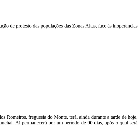
ão de protesto das populações das Zonas Altas, face às inoperâncias
os Romeiros, freguesia do Monte, terá, ainda durante a tarde de hoje,
Funchal. Aí permanecerá por um período de 90 dias, após o qual será