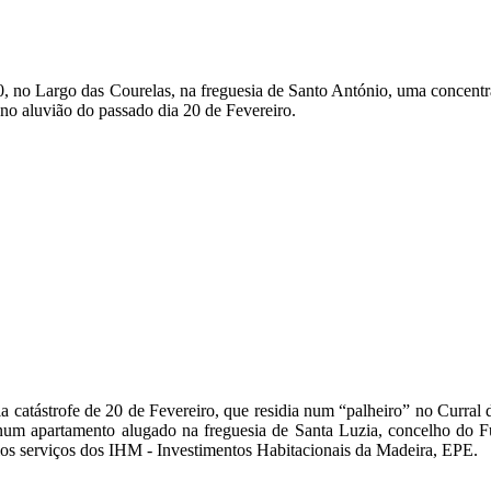
o Largo das Courelas, na freguesia de Santo António, uma concentraç
 no aluvião do passado dia 20 de Fevereiro.
a catástrofe de 20 de Fevereiro, que residia num “palheiro” no Curral d
l num apartamento alugado na freguesia de Santa Luzia, concelho do 
 pelos serviços dos IHM - Investimentos Habitacionais da Madeira, EPE.