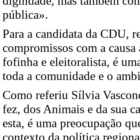
dignidade, mas também com
pública».
Para a candidata da CDU, re
compromissos com a causa a
fofinha e eleitoralista, é u
toda a comunidade e o ambi
Como referiu Sílvia Vascon
fez, dos Animais e da sua ca
esta, é uma preocupação que 
contexto da política regiona