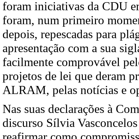
foram iniciativas da CDU em
foram, num primeiro momen
depois, repescadas para plá
apresentação com a sua sigla
facilmente comprovável pe
projetos de lei que deram p
ALRAM, pelas notícias e op
Nas suas declarações à Com
discurso Sílvia Vasconcelo
reafirmar como compromisso