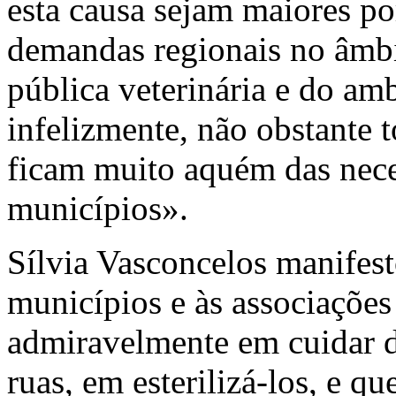
esta causa sejam maiores po
demandas regionais no âmbi
pública veterinária e do am
infelizmente, não obstante 
ficam muito aquém das nece
municípios».
Sílvia Vasconcelos manifes
municípios e às associaçõe
admiravelmente em cuidar do
ruas, em esterilizá-los, e 