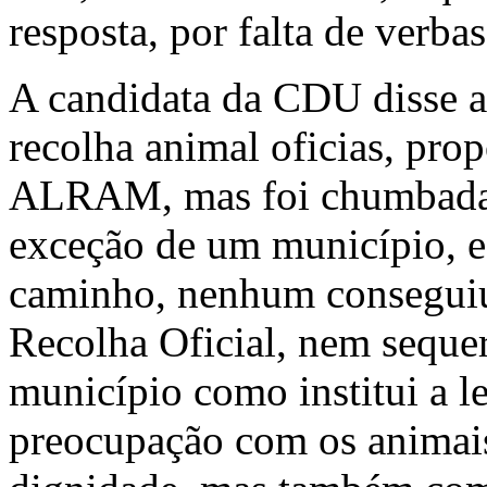
resposta, por falta de verbas
A candidata da CDU disse a
recolha animal oficias, pr
ALRAM, mas foi chumbada p
exceção de um município, 
caminho, nenhum conseguiu
Recolha Oficial, nem seque
município como institui a l
preocupação com os animais