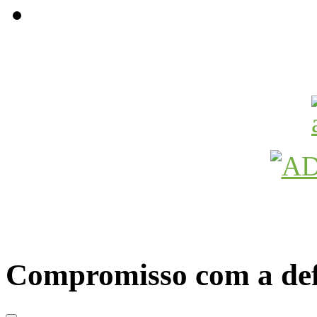
Avançamos Lutando
Compromisso com a def