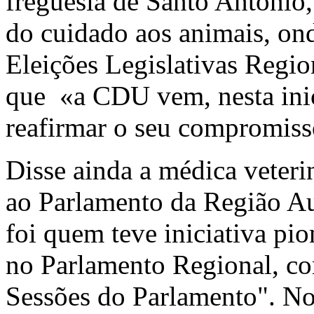
freguesia de Santo António,
do cuidado aos animais, on
Eleições Legislativas Regio
que «a CDU vem, nesta inic
reafirmar o seu compromiss
Disse ainda a médica veteri
ao Parlamento da Região 
foi quem teve iniciativa pio
no Parlamento Regional, c
Sessões do Parlamento". No