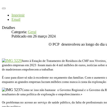
Imprimir
Email
Detalhes
Categoria:
Geral
Publicado em 26 março 2024
O PCP desenvolveu ao longo do dia u
Junto à Estação de Tratamento de Resíduos da CMF nos Viveiros, 
grandes empresas em 2023 foram mais de 4 mil milhões de euros, notícias sobre o
de madeirenses empobrecem a trabalhar.
É caso para dizer só não à excedente no orçamento das famílias. Com o aumento d
enquanto as grandes empresas lucram milhões como nunca à custa da exploração
Como se isso não bastasse o Governo Regional e o Governo da Repúb
resultantes de uma política de exploração e empobrecimento.»
Os problemas no acesso ao serviço de saúde público, da falta de profissionais nos
opção política.