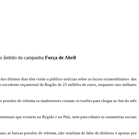
 no âmbito da campanha
Força de Abril
s últimos dias têm vindo a público notícias sobre os lucros extraordinários das
 o excedente orçamental da Região de 25 milhões de euros, enquanto isso milhares
 e pensões de reforma os madeirenses contam os tostões para chegar ao fim do mês
ruturais que existem na Região e no País, nem para esbater as assimetrias sociais
nais, as baixas pensões de reforma, não resultam da falta de dinheiro é apenas por