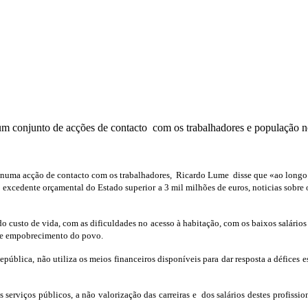
m conjunto de acções de contacto com os trabalhadores e população
numa acção de contacto com os trabalhadores, Ricardo Lume disse que «ao longo do
 excedente orçamental do Estado superior a 3 mil milhões de euros, noticias sobre
o custo de vida, com as dificuldades no acesso à habitação, com os baixos salários
 e empobrecimento do povo.
lica, não utiliza os meios financeiros disponíveis para dar resposta a défices est
 serviços públicos, a não valorização das carreiras e dos salários destes profissio